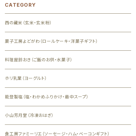
CATEGORY
西の藏米（玄米・玄米粉）
菓子工房よどがわ（ロールケーキ・洋菓子ギフト）
料理屋鈴おき（ご飯のお供・水菓子）
ホリ乳業（ヨーグルト）
能登製塩（塩・わかめふりかけ・最中スープ）
小山芳月堂（冷凍おはぎ）
食工房ファミーリエ（ソーセージ・ハム・ベーコンギフト）