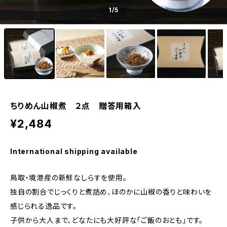
1
/5
ちりめん山椒煮 ２点 贈答用箱入
¥2,484
International shipping available
鳥取・境港産の新鮮なしらすを使用。
独自の割合でじっくりと煮詰め、ほのかに山椒の香りと味わいを
感じられる逸品です。
子供から大人まで、どなたにも大好評な「ご飯のおとも」です。