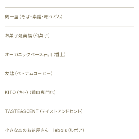
鶴一屋（そば・素麵・細うどん）
お菓子処美福（和菓子）
オーガニックベース石川（香土）
友越（ベトナムコーヒー）
KITO（キト）（鶏肉専門店）
TASTE&SCENT（テイストアンドセント）
小さな森のお花屋さん lebois（ルボア）