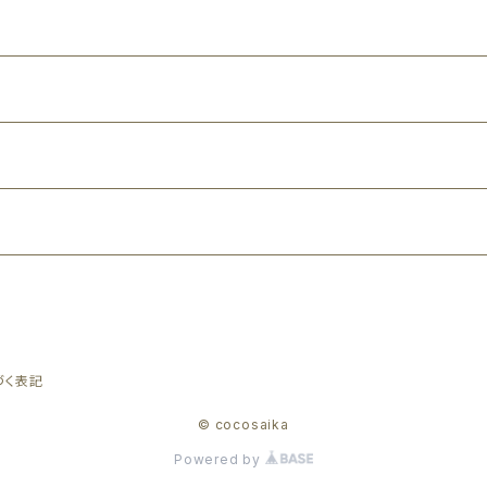
づく表記
© cocosaika
Powered by