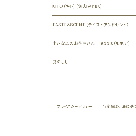
KITO（キト）（鶏肉専門店）
TASTE&SCENT（テイストアンドセント）
小さな森のお花屋さん lebois（ルボア）
良のしし
プライバシーポリシー
特定商取引法に基