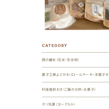
CATEGORY
西の藏米（玄米・玄米粉）
菓子工房よどがわ（ロールケーキ・洋菓子ギ
料理屋鈴おき（ご飯のお供・水菓子）
ホリ乳業（ヨーグルト）